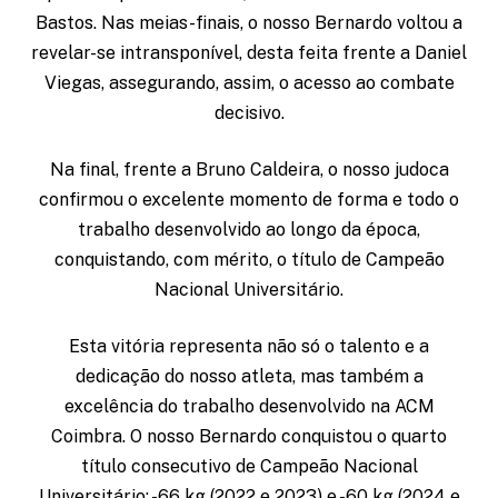
Bastos. Nas meias-finais, o nosso Bernardo voltou a
revelar-se intransponível, desta feita frente a Daniel
Viegas, assegurando, assim, o acesso ao combate
decisivo.
Na final, frente a Bruno Caldeira, o nosso judoca
confirmou o excelente momento de forma e todo o
trabalho desenvolvido ao longo da época,
conquistando, com mérito, o título de Campeão
Nacional Universitário.
Esta vitória representa não só o talento e a
dedicação do nosso atleta, mas também a
excelência do trabalho desenvolvido na ACM
Coimbra. O nosso Bernardo conquistou o quarto
título consecutivo de Campeão Nacional
Universitário: -66 kg (2022 e 2023) e -60 kg (2024 e