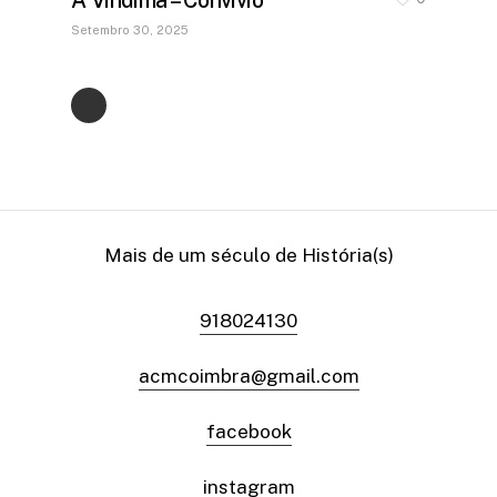
Setembro 30, 2025
Mais de um século de História(s)
918024130
acmcoimbra@gmail.com
facebook
instagram